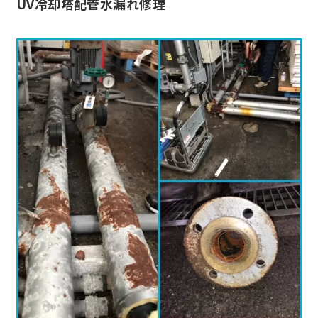
UV冷却塔配管水漏れ修理