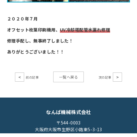
２０２０年７月
オフセット枚葉印刷機用、
UV冷却塔配管水漏れ修理
修理手配し、無事終了しました！
ありがとうございました！！
<
>
一覧へ戻る
なんば機械株式会社
〒544-0003
大阪府大阪市生野区小路東5-3-13