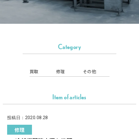
Category
買取
修理
その他
Item of articles
投稿日：2020.08.28
修理