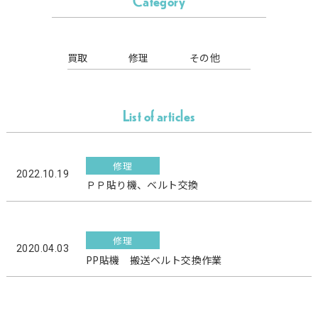
Category
買取
修理
その他
List of articles
修理
2022.10.19
ＰＰ貼り機、ベルト交換
修理
2020.04.03
PP貼機 搬送ベルト交換作業