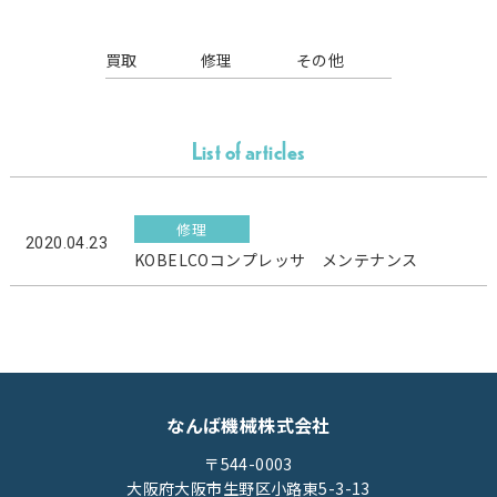
買取
修理
その他
List of articles
修理
2020.04.23
KOBELCOコンプレッサ メンテナンス
なんば機械株式会社
〒544-0003
大阪府大阪市生野区小路東5-3-13