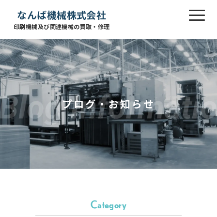
なんば機械株式会社
印刷機械及び関連機械の買取・修理
ブログ・お知らせ
Category