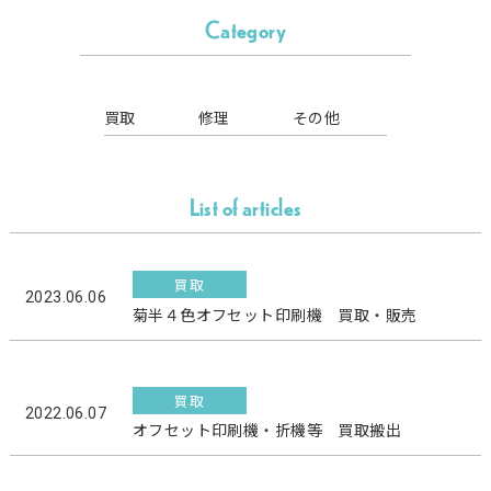
Category
買取
修理
その他
List of articles
買取
2023.06.06
菊半４色オフセット印刷機 買取・販売
買取
2022.06.07
オフセット印刷機・折機等 買取搬出