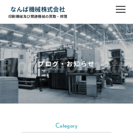
なんば機械株式会社
印刷機械及び関連機械の買取・修理
ブログ・お知らせ
Category