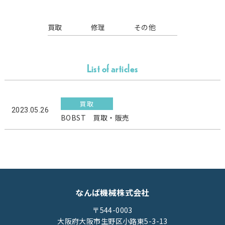
買取
修理
その他
List of articles
買取
2023.05.26
BOBST 買取・販売
なんば機械株式会社
〒544-0003
大阪府大阪市生野区小路東5-3-13