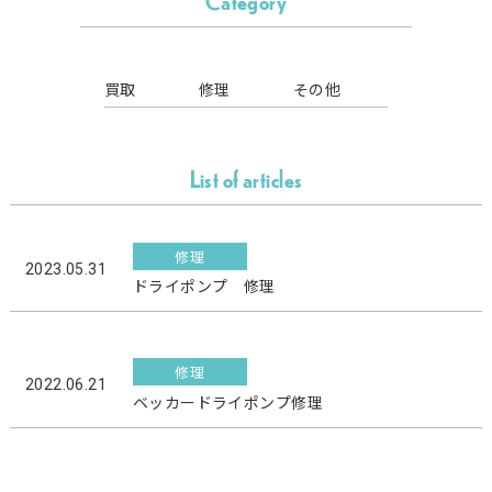
Category
買取
修理
その他
List of articles
修理
2023.05.31
ドライポンプ 修理
修理
2022.06.21
ベッカードライポンプ修理