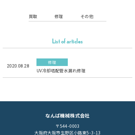
買取
修理
その他
List of articles
修理
2020.08.28
UV冷却塔配管水漏れ修理
なんば機械株式会社
〒544-0003
大阪府大阪市生野区小路東5-3-13