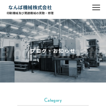
なんば機械株式会社
印刷機械及び関連機械の買取・修理
ブログ・お知らせ
Category