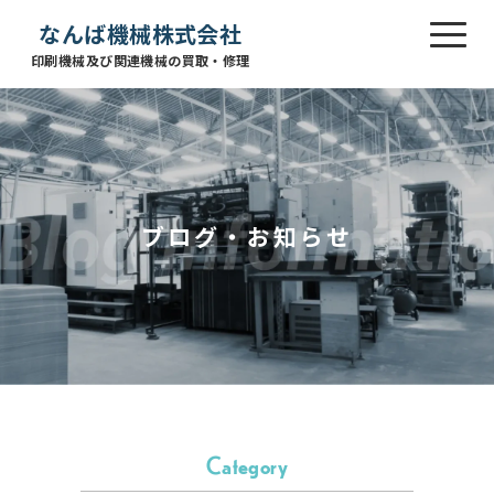
なんば機械株式会社
印刷機械及び関連機械の買取・修理
ブログ・お知らせ
Category