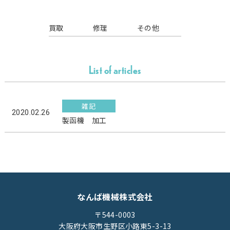
買取
修理
その他
List of articles
雑記
2020.02.26
製函機 加工
なんば機械株式会社
〒544-0003
大阪府大阪市生野区小路東5-3-13