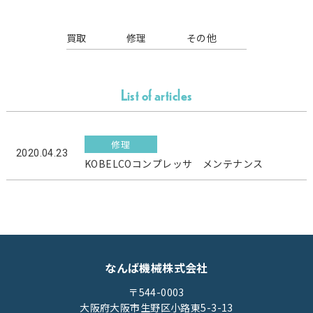
買取
修理
その他
List of articles
修理
2020.04.23
KOBELCOコンプレッサ メンテナンス
なんば機械株式会社
〒544-0003
大阪府大阪市生野区小路東5-3-13