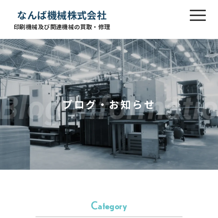
なんば機械株式会社
印刷機械及び関連機械の買取・修理
ブログ・お知らせ
Category