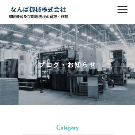
なんば機械株式会社
印刷機械及び関連機械の買取・修理
ブログ・お知らせ
Category