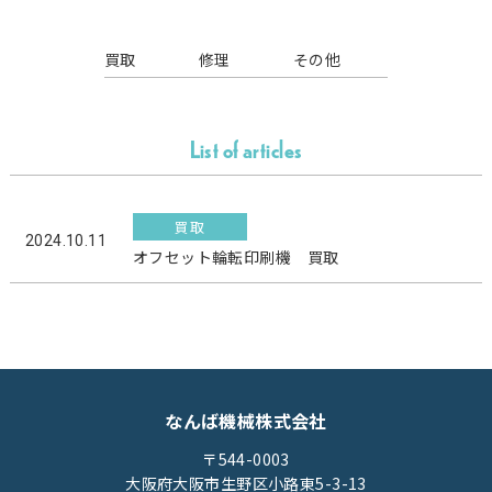
買取
修理
その他
List of articles
買取
2024.10.11
オフセット輪転印刷機 買取
なんば機械株式会社
〒544-0003
大阪府大阪市生野区小路東5-3-13