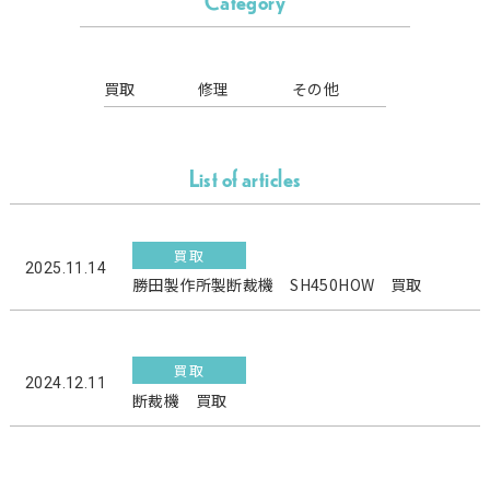
Category
買取
修理
その他
List of articles
買取
2025.11.14
勝田製作所製断裁機 SH450HOW 買取
買取
2024.12.11
断裁機 買取