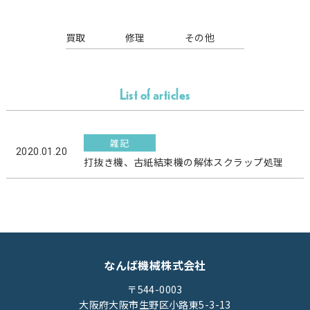
買取
修理
その他
List of articles
雑記
2020.01.20
打抜き機、古紙結束機の解体スクラップ処理
なんば機械株式会社
〒544-0003
大阪府大阪市生野区小路東5-3-13