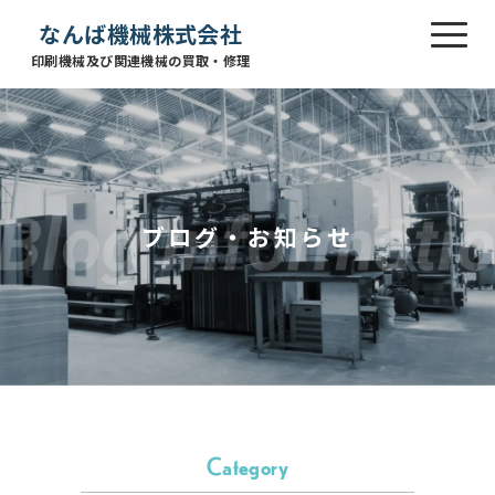
なんば機械株式会社
印刷機械及び関連機械の買取・修理
ブログ・お知らせ
Category