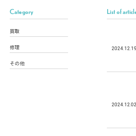
Category
List of articl
買取
修理
2024.12.1
その他
2024.12.0