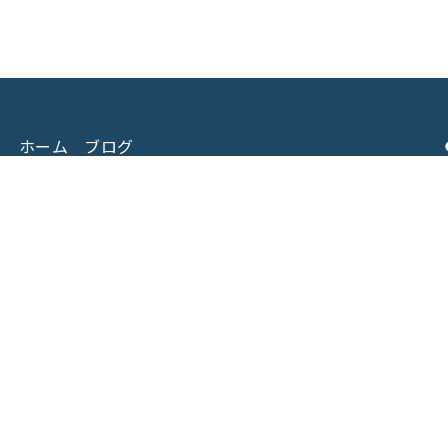
ホーム
ブログ
機械買取
お問い合わせ
機械修理
プライバシーポリシー
会社概要