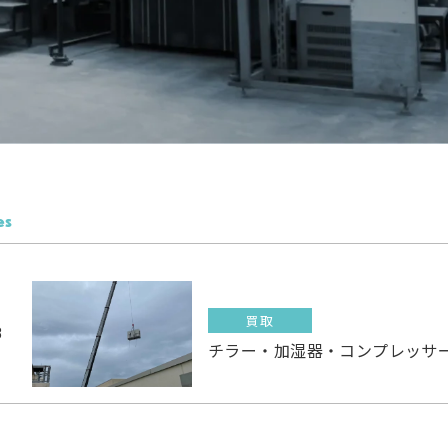
es
買取
8
チラー・加湿器・コンプレッサ