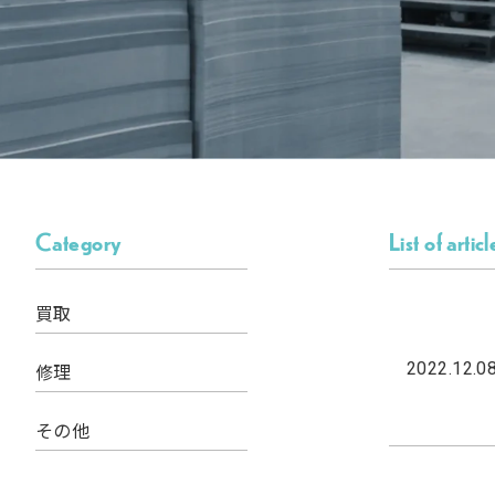
Category
List of articl
買取
2022.12.0
修理
その他