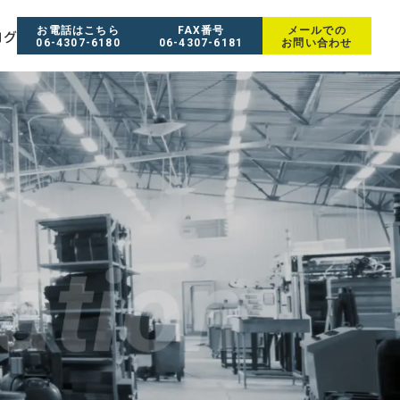
お電話はこちら
FAX番号
メールでの
ログ
06-4307-6180
06-4307-6181
お問い合わせ