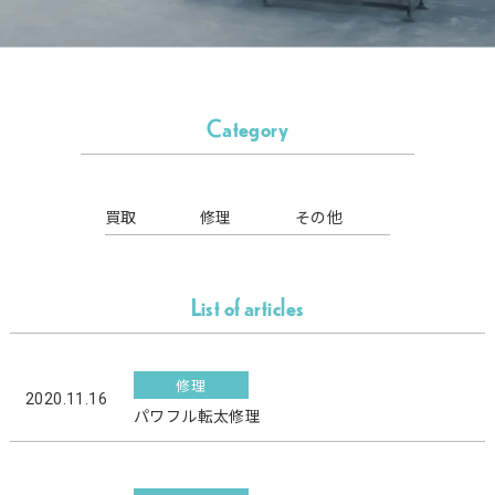
Category
買取
修理
その他
List of articles
修理
2020.11.16
パワフル転太修理