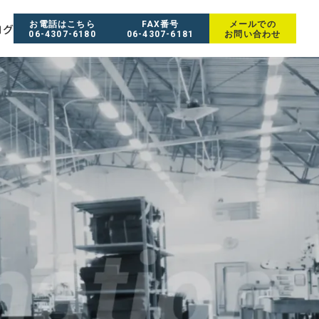
お電話はこちら
FAX番号
メールでの
ログ
06-4307-6180
06-4307-6181
お問い合わせ