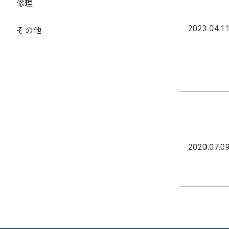
修理
その他
2023.04.1
2020.07.0