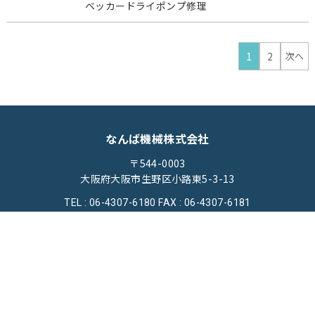
ベッカードライポンプ修理
1
2
次へ
なんば機械株式会社
〒544-0003
大阪府大阪市生野区小路東5-3-13
TEL : 06-4307-6180
FAX : 06-4307-6181
ホーム
機械買取
機械修理
会社概要
ブログ
お問い合わせ
プライバシーポリシー
© 2023なんば機械株式会社