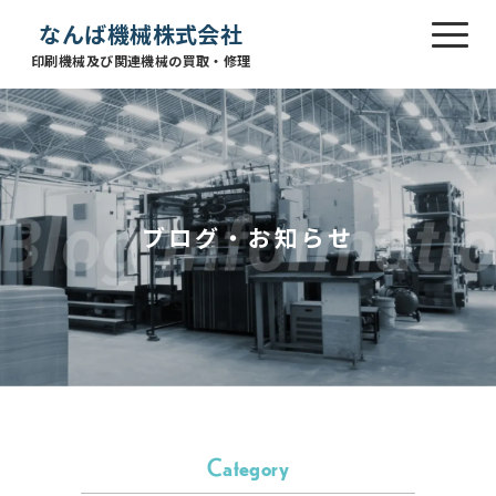
なんば機械株式会社
印刷機械及び関連機械の買取・修理
ブログ・お知らせ
Category