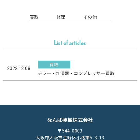
買取
修理
その他
List of articles
買取
2022.12.08
チラー・加湿器・コンプレッサー買取
なんば機械株式会社
〒544-0003
大阪府大阪市生野区小路東5-3-13