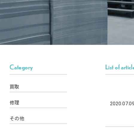
Category
List of articl
買取
修理
2020.07.0
その他