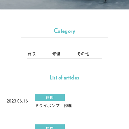
Category
買取
修理
その他
List of articles
修理
2023.06.16
ドライポンプ 修理
修理