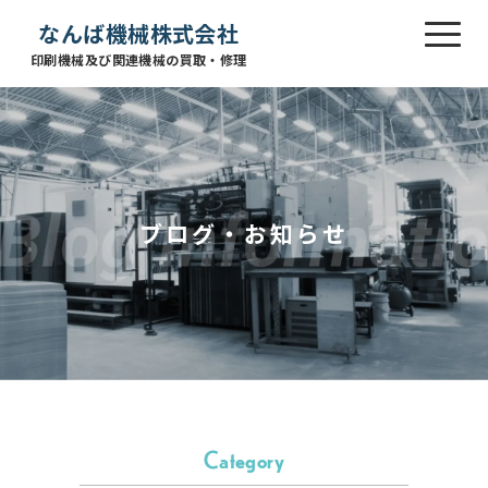
なんば機械株式会社
印刷機械及び関連機械の買取・修理
ブログ・お知らせ
Category