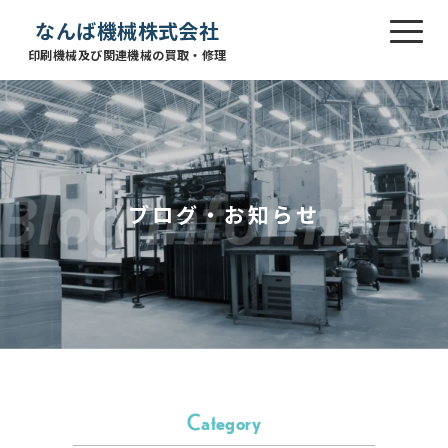
なんば機械株式会社
印刷機械及び関連機械の買取・修理
ブログ・お知らせ
Category