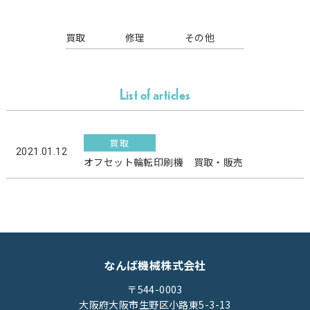
買取
修理
その他
List of articles
買取
2021.01.12
オフセット輪転印刷機 買取・販売
なんば機械株式会社
〒544-0003
大阪府大阪市生野区小路東5-3-13