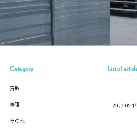
Category
List of articl
買取
修理
2021.02.1
その他