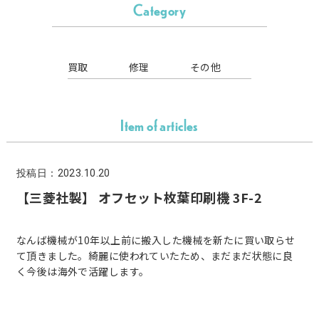
Category
買取
修理
その他
Item of articles
投稿日：2023.10.20
【三菱社製】 オフセット枚葉印刷機 3F-2
なんば機械が10年以上前に搬入した機械を新たに買い取らせ
て頂きました。綺麗に使われていたため、まだまだ状態に良
く今後は海外で活躍します。