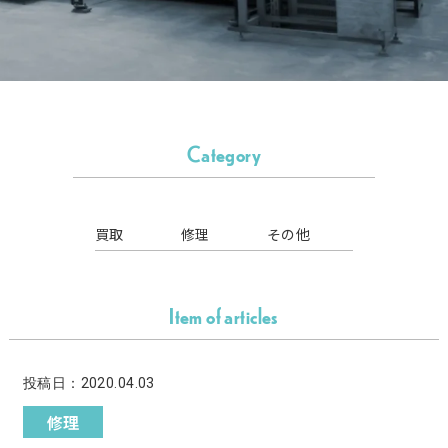
Category
買取
修理
その他
Item of articles
投稿日：2020.04.03
修理