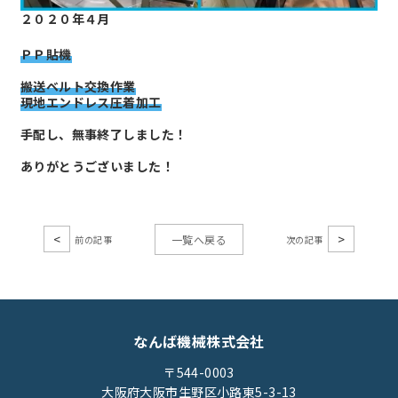
２０２０年４月
ＰＰ貼機
搬送ベルト交換作業
現地エンドレス圧着加工
手配し、無事終了しました！
ありがとうございました！
<
>
一覧へ戻る
なんば機械株式会社
〒544-0003
大阪府大阪市生野区小路東5-3-13