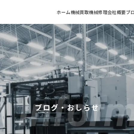
ホーム
機械買取
機械修理
会社概要
ブ
ブログ・おしらせ