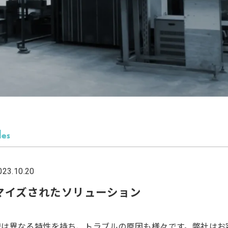
les
3.10.20
マイズされたソリューション
械は異なる特性を持ち、トラブルの原因も様々です。弊社はお