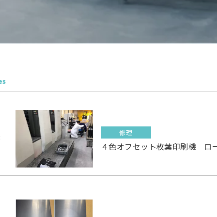
es
修理
3
４色オフセット枚葉印刷機 ロ