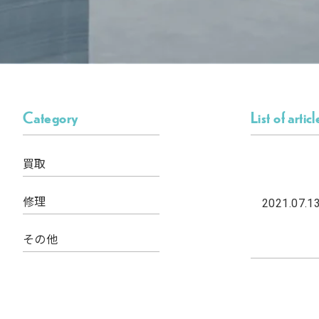
Category
List of articl
買取
修理
2021.07.1
その他