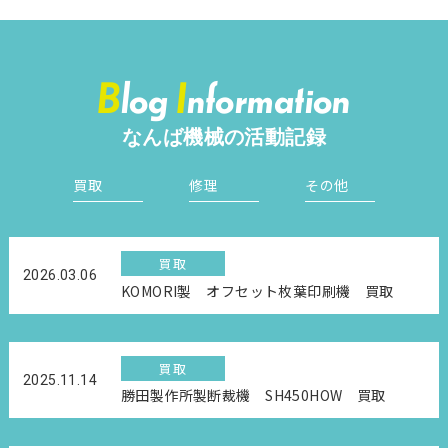
B
log
I
nformation
なんば機械の活動記録
買取
修理
その他
買取
2026.03.06
KOMORI製 オフセット枚葉印刷機 買取
買取
2025.11.14
勝田製作所製断裁機 SH450HOW 買取