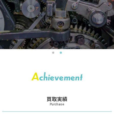
A
chievement
買取実績
Purchase