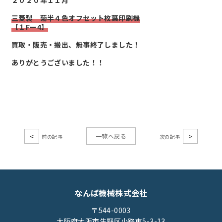
２０２０年１１月
三菱製 菊半４色オフセット枚葉印刷機
【１Fー4】
買取・販売・搬出、無事終了しました！
ありがとうございました！！
<
>
一覧へ戻る
なんば機械株式会社
〒544-0003
大阪府大阪市生野区小路東5-3-13