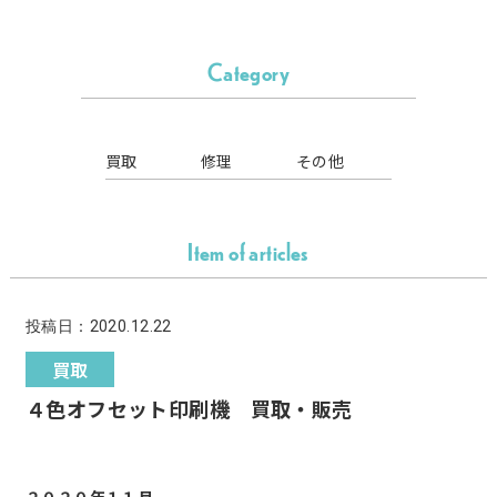
Category
買取
修理
その他
Item of articles
投稿日：2020.12.22
買取
４色オフセット印刷機 買取・販売