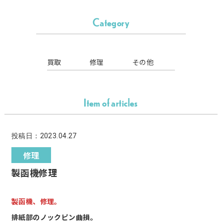
Category
買取
修理
その他
Item of articles
投稿日：2023.04.27
修理
製函機修理
製函機、修理。
排紙部のノックピン曲損。