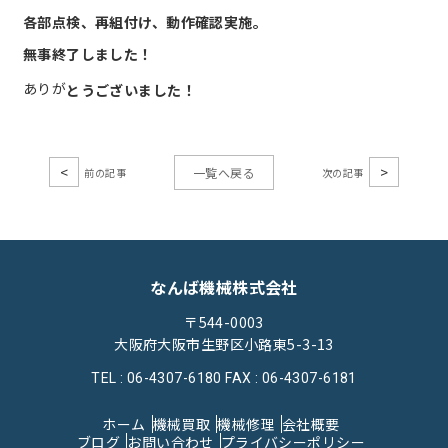
各部点検、再組付け、動作確認実施。
無事終了しました！
ありが
とうございました！
<
>
一覧へ戻る
なんば機械株式会社
〒544-0003
大阪府大阪市生野区小路東5-3-13
TEL : 06-4307-6180
FAX : 06-4307-6181
ホーム
機械買取
機械修理
会社概要
ブログ
お問い合わせ
プライバシーポリシー