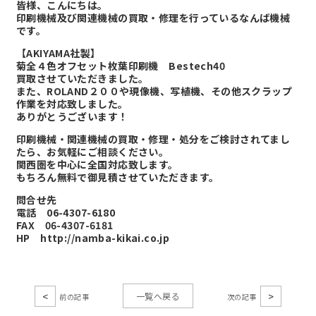
皆様、こんにちは。
印刷機械及び関連機械の買取・修理を行っているなんば機械
です。
【AKIYAMA社製】
菊全４色オフセット枚葉印刷機 Bestech40
買取させていただきました。
また、ROLAND２００や現像機、写植機、その他スクラップ
作業を対応致しました。
ありがとうございます！
印刷機械・関連機械の買取・修理・処分をご検討されてまし
たら、お気軽にご相談ください。
関西圏を中心に全国対応致します。
もちろん無料で御見積させていただきます。
問合せ先
電話 06-4307-6180
FAX 06-4307-6181
HP
http://namba-kikai.co.jp
<
>
一覧へ戻る