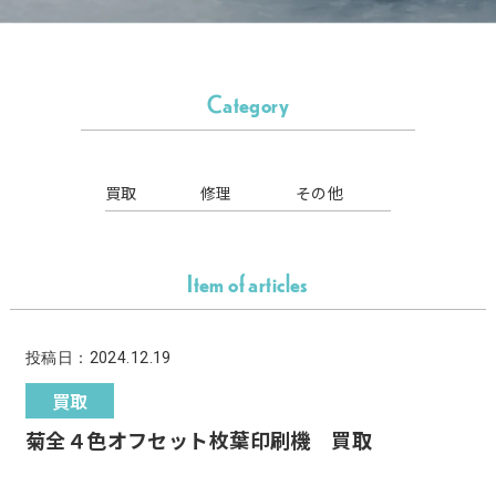
Category
買取
修理
その他
Item of articles
投稿日：2024.12.19
買取
菊全４色オフセット枚葉印刷機 買取