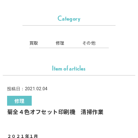
Category
買取
修理
その他
Item of articles
投稿日：2021.02.04
修理
菊全４色オフセット印刷機 清掃作業
２０２１年１月