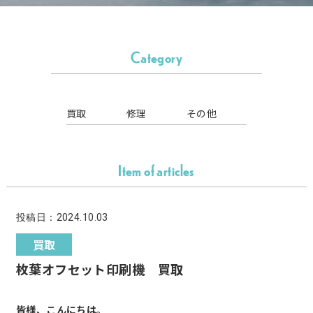
Category
買取
修理
その他
Item of articles
投稿日：2024.10.03
買取
枚葉オフセット印刷機 買取
皆様、こんにちは。