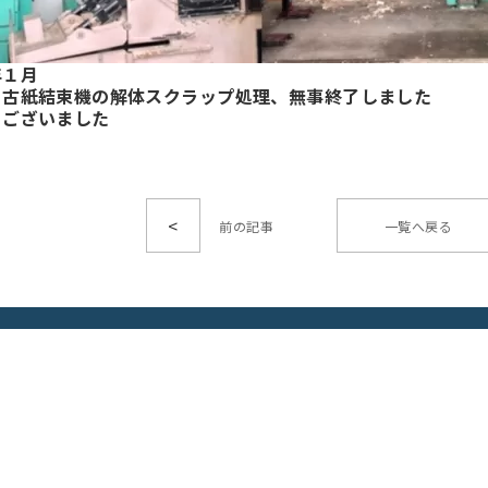
年１月
・古紙結束機の解体スクラップ処理、無事終了しました
うございました
<
一覧へ戻る
ホーム
ブログ
機械買取
お問い合わせ
機械修理
プライバシーポリシー
会社概要