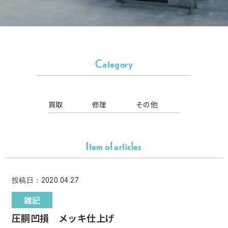
Category
買取
修理
その他
Item of articles
投稿日：2020.04.27
雑記
圧胴凹損 メッキ仕上げ