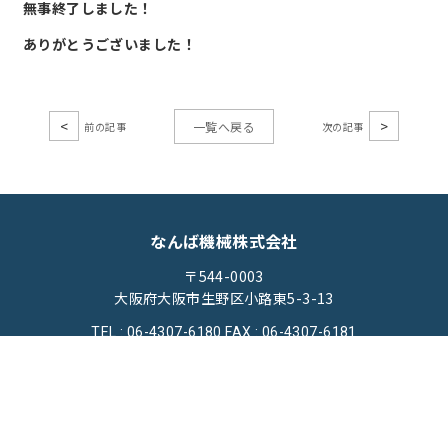
無事終了しました！
ありがとうございました！
<
>
一覧へ戻る
なんば機械株式会社
〒544-0003
大阪府大阪市生野区小路東5-3-13
TEL : 06-4307-6180
FAX : 06-4307-6181
ホーム
機械買取
機械修理
会社概要
ブログ
お問い合わせ
プライバシーポリシー