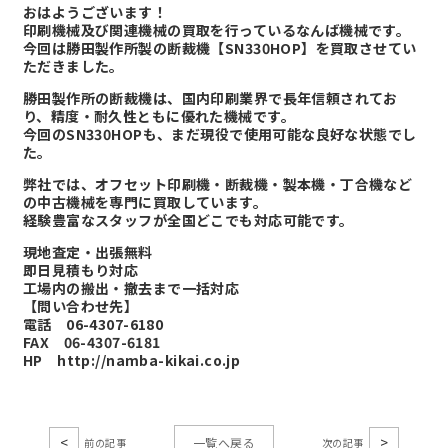
おはようございます！
印刷機械及び関連機械の買取を行っているなんば機械です。
今回は勝田製作所製の断裁機【SN330HOP】を買取させてい
ただきました。
勝田製作所の断裁機は、国内印刷業界で長年信頼されてお
り、精度・耐久性ともに優れた機械です。
今回のSN330HOPも、まだ現役で使用可能な良好な状態でし
た。
弊社では、オフセット印刷機・断裁機・製本機・丁合機など
の中古機械を専門に買取しています。
経験豊富なスタッフが全国どこでも対応可能です。
現地査定・出張無料
即日見積もり対応
工場内の搬出・撤去まで一括対応
【問い合わせ先】
電話 06-4307-6180
FAX 06-4307-6181
HP
http://namba-kikai.co.jp
<
>
一覧へ戻る