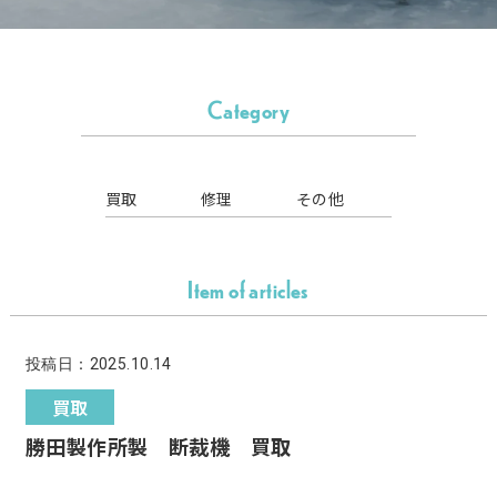
Category
買取
修理
その他
Item of articles
投稿日：2025.10.14
買取
勝田製作所製 断裁機 買取