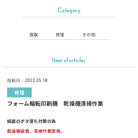
Category
買取
修理
その他
Item of articles
投稿日：2022.05.18
修理
フォーム輪転印刷機 乾燥機清掃作業
紙面のボタ落ち対策の為
乾燥機装置、清掃作業実施。