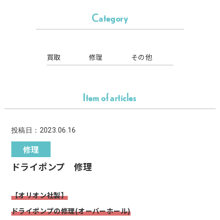
Category
買取
修理
その他
Item of articles
投稿日：2023.06.16
修理
ドライポンプ 修理
【オリオン社製】
ドライポンプの修理(オーバーホール)