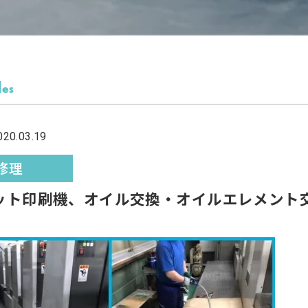
les
0.03.19
修理
ット印刷機、オイル交換・オイルエレメント