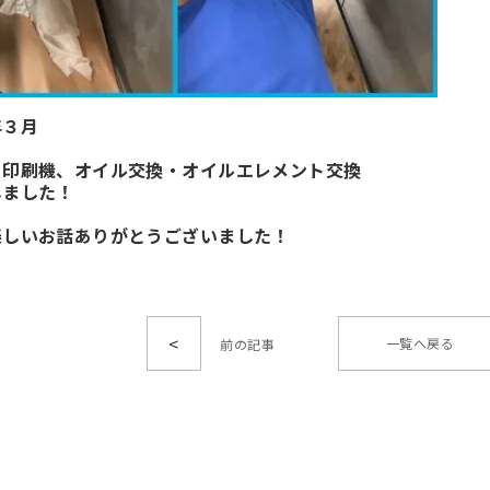
年３月
ト印刷機、オイル交換・オイルエレメント交換
しました！
楽しいお話ありがとうございました！
<
一覧へ戻る